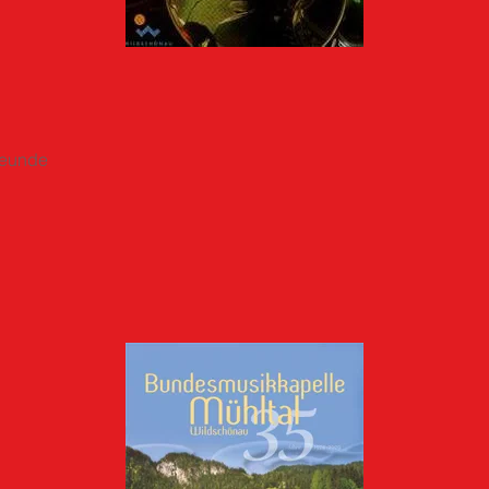
Schnellansicht
reunde