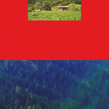
Schnellansicht
e